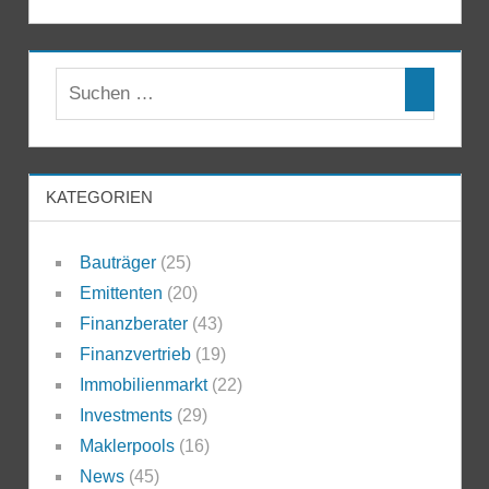
KATEGORIEN
Bauträger
(25)
Emittenten
(20)
Finanzberater
(43)
Finanzvertrieb
(19)
Immobilienmarkt
(22)
Investments
(29)
Maklerpools
(16)
News
(45)