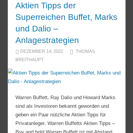
Aktien Tipps der
Superreichen Buffet, Marks
und Dalio –
Anlagestrategien
DEZEMBER 14, 2022
THOMAS
BREITHAUPT
Warren Buffett, Ray Dalio und Howard Marks
sind als Investoren bekannt geworden und
geben ein Paar nützliche Aktien Tipps für
Privatanleger. Warren Buffetts Aktien Tipps –
Buy and hold Warren Buffett ist mit Abstand