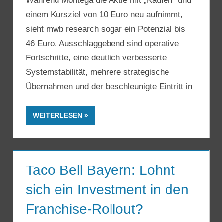
Während Montega die Aktie mit „Kaufen“ und
einem Kursziel von 10 Euro neu aufnimmt,
sieht mwb research sogar ein Potenzial bis
46 Euro. Ausschlaggebend sind operative
Fortschritte, eine deutlich verbesserte
Systemstabilität, mehrere strategische
Übernahmen und der beschleunigte Eintritt in
WEITERLESEN
Taco Bell Bayern: Lohnt
sich ein Investment in den
Franchise-Rollout?