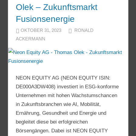
Olek – Zukunftsmarkt
Fusionsenergie
OKTOBER 31, 2023
RONALD
ACKERMANN
NEON EQUITY AG (NEON EQUITY ISIN:
DE000A3DW408) investiert in ESG-konforme
Unternehmen mit hohen Wachstumschancen
in Zukunftsbranchen wie AI, Mobilität,
Ernährung, Gesundheit und Energie und
begleitet diese bei erfolgreichen
Börsengängen. Dabei ist NEON EQUITY