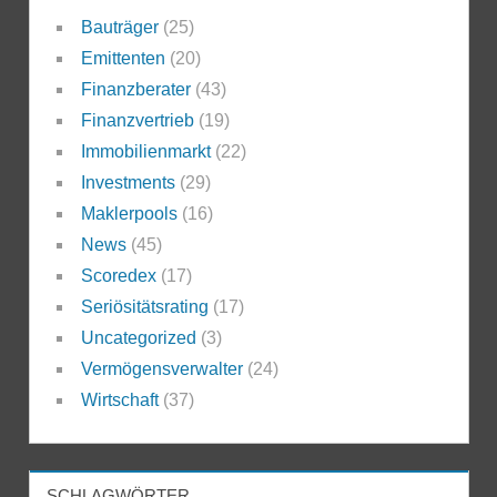
Bauträger
(25)
Emittenten
(20)
Finanzberater
(43)
Finanzvertrieb
(19)
Immobilienmarkt
(22)
Investments
(29)
Maklerpools
(16)
News
(45)
Scoredex
(17)
Seriösitätsrating
(17)
Uncategorized
(3)
Vermögensverwalter
(24)
Wirtschaft
(37)
SCHLAGWÖRTER