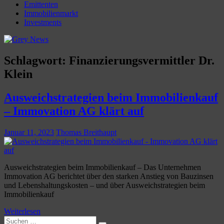
Emittenten
Immobilienmarkt
Investments
Schlagwort:
Finanzierungsvermittler Dr.
Klein
Ausweichstrategien beim Immobilienkauf
– Immovation AG klärt auf
Januar 11, 2023
Thomas Breithaupt
Ausweichstrategien beim Immobilienkauf – Das Unternehmen
Immovation AG berichtet über den starken Anstieg von Bauzinsen
und Lebenshaltungskosten – und über Ausweichstrategien beim
Immobilienkauf
Weiterlesen
Suchen