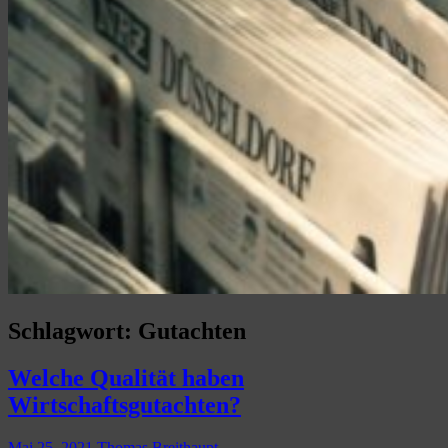
Schlagwort:
Gutachten
Welche Qualität haben
Wirtschaftsgutachten?
Mai 25, 2021
Thomas Breithaupt