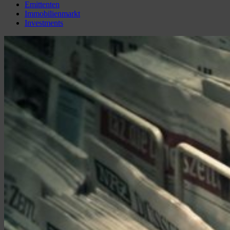
Emittenten
Immobilienmarkt
Investments