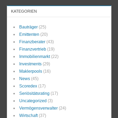
KATEGORIEN
Bauträger
(25)
Emittenten
(20)
Finanzberater
(43)
Finanzvertrieb
(19)
Immobilienmarkt
(22)
Investments
(29)
Maklerpools
(16)
News
(45)
Scoredex
(17)
Seriösitätsrating
(17)
Uncategorized
(3)
Vermögensverwalter
(24)
Wirtschaft
(37)