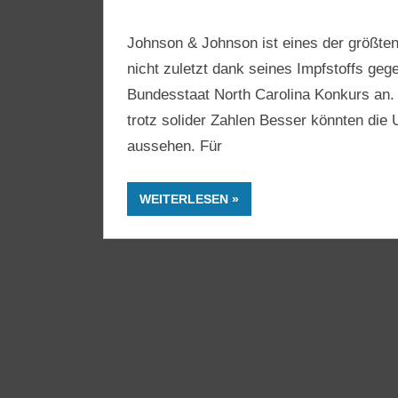
Johnson & Johnson ist eines der größte
nicht zuletzt dank seines Impfstoffs ge
Bundesstaat North Carolina Konkurs an. H
trotz solider Zahlen Besser könnten d
aussehen. Für
WEITERLESEN