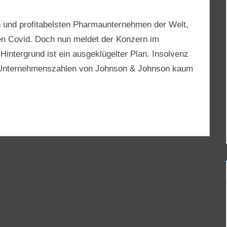
n und profitabelsten Pharmaunternehmen der Welt,
gen Covid. Doch nun meldet der Konzern im
intergrund ist ein ausgeklügelter Plan. Insolvenz
ie Unternehmenszahlen von Johnson & Johnson kaum