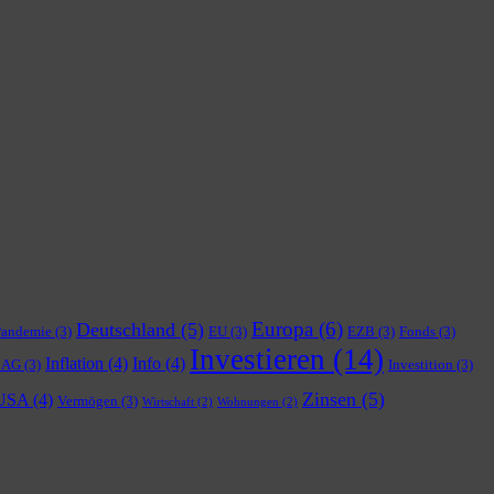
Europa
(6)
Deutschland
(5)
Pandemie
(3)
EU
(3)
EZB
(3)
Fonds
(3)
Investieren
(14)
Inflation
(4)
Info
(4)
 AG
(3)
Investition
(3)
Zinsen
(5)
USA
(4)
Vermögen
(3)
Wirtschaft
(2)
Wohnungen
(2)