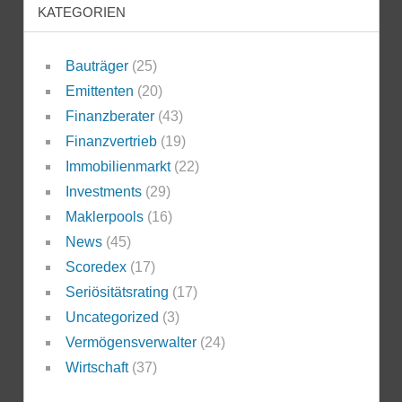
KATEGORIEN
Bauträger
(25)
Emittenten
(20)
Finanzberater
(43)
Finanzvertrieb
(19)
Immobilienmarkt
(22)
Investments
(29)
Maklerpools
(16)
News
(45)
Scoredex
(17)
Seriösitätsrating
(17)
Uncategorized
(3)
Vermögensverwalter
(24)
Wirtschaft
(37)