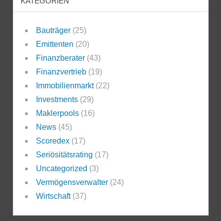
KATEGORIEN
Bauträger
(25)
Emittenten
(20)
Finanzberater
(43)
Finanzvertrieb
(19)
Immobilienmarkt
(22)
Investments
(29)
Maklerpools
(16)
News
(45)
Scoredex
(17)
Seriösitätsrating
(17)
Uncategorized
(3)
Vermögensverwalter
(24)
Wirtschaft
(37)