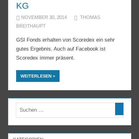
KG
NOVEMBER 30, 2014
THOMAS
BREITHAUPT
GSI Fonds erhalten von Scoredex ein sehr
gutes Ergebnis. Auch auf Facebook ist
Scoredex immer präsent.
WEITERLESEN