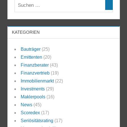
KATEGORIEN
Bauträger
(25)
Emittenten
(20)
Finanzberater
(43)
Finanzvertrieb
(19)
Immobilienmarkt
(22)
Investments
(29)
Maklerpools
(16)
News
(45)
Scoredex
(17)
Seriösitätsrating
(17)