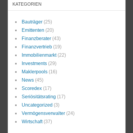
KATEGORIEN
Bauträger
(25)
Emittenten
(20)
Finanzberater
(43)
Finanzvertrieb
(19)
Immobilienmarkt
(22)
Investments
(29)
Maklerpools
(16)
News
(45)
Scoredex
(17)
Seriösitätsrating
(17)
Uncategorized
(3)
Vermögensverwalter
(24)
Wirtschaft
(37)