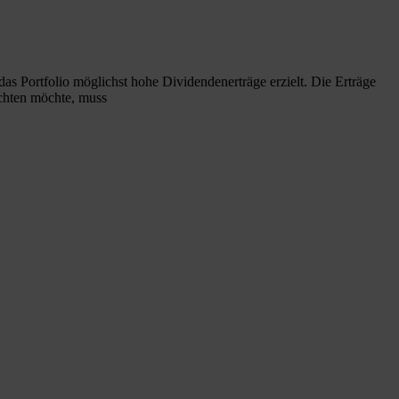
das Portfolio möglichst hohe Dividendenerträge erzielt. Die Erträge
richten möchte, muss