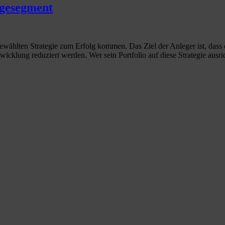
agesegment
gewählten Strategie zum Erfolg kommen. Das Ziel der Anleger ist, dass 
ntwicklung reduziert werden. Wer sein Portfolio auf diese Strategie aus