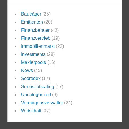
Bauträger
(25)
Emittenten
(20)
Finanzberater
(43)
Finanzvertrieb
(19)
Immobilienmarkt
(22)
Investments
(29)
Maklerpools
(16)
News
(45)
Scoredex
(17)
Seriösitätsrating
(17)
Uncategorized
(3)
Vermögensverwalter
(24)
Wirtschaft
(37)