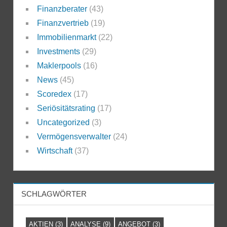
Finanzberater
(43)
Finanzvertrieb
(19)
Immobilienmarkt
(22)
Investments
(29)
Maklerpools
(16)
News
(45)
Scoredex
(17)
Seriösitätsrating
(17)
Uncategorized
(3)
Vermögensverwalter
(24)
Wirtschaft
(37)
SCHLAGWÖRTER
AKTIEN
(3)
ANALYSE
(9)
ANGEBOT
(3)